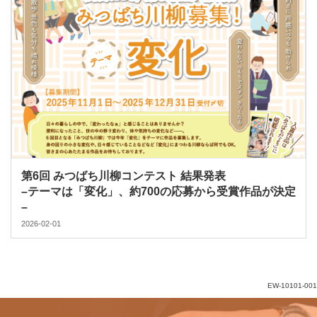
第6回 みつばち川柳コンテスト 結果発表
–テーマは「変化」、約700の応募から受賞作品が決定
–
2026-02-01
EW-10101-001