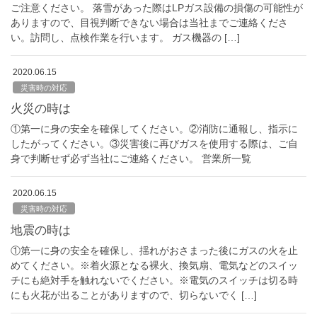
ご注意ください。 落雪があった際はLPガス設備の損傷の可能性が
ありますので、目視判断できない場合は当社までご連絡くださ
い。訪問し、点検作業を行います。 ガス機器の […]
2020.06.15
災害時の対応
火災の時は
①第一に身の安全を確保してください。②消防に通報し、指示に
したがってください。③災害後に再びガスを使用する際は、ご自
身で判断せず必ず当社にご連絡ください。 営業所一覧
2020.06.15
災害時の対応
地震の時は
①第一に身の安全を確保し、揺れがおさまった後にガスの火を止
めてください。※着火源となる裸火、換気扇、電気などのスイッ
チにも絶対手を触れないでください。※電気のスイッチは切る時
にも火花が出ることがありますので、切らないでく […]