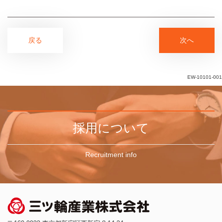
戻る
次へ
EW-10101-001
採用について
Recruitment info