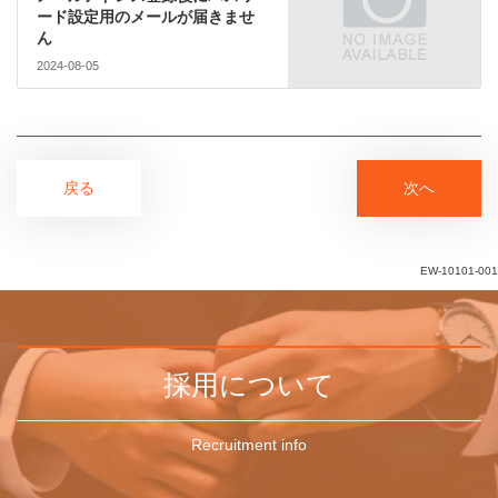
ード設定用のメールが届きませ
ん
2024-08-05
戻る
次へ
EW-10101-001
採用について
Recruitment info