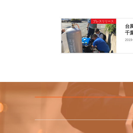
プレスリリース
台
千
2019