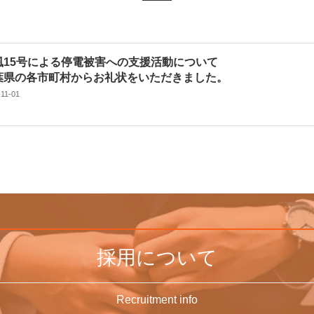
風15号による停電被害への支援活動について
葉県の各市町村からお礼状をいただきました。
-11-01
採用について
Recruitment info