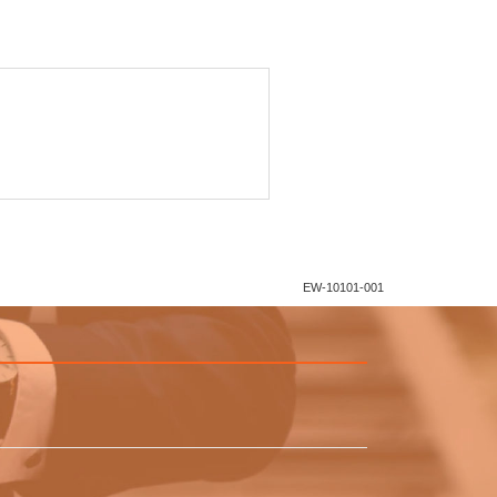
EW-10101-001