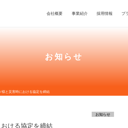
会社概要
事業紹介
採用情報
プ
お知らせ
ツ様と災害時における協定を締結
お知らせ
における協定を締結