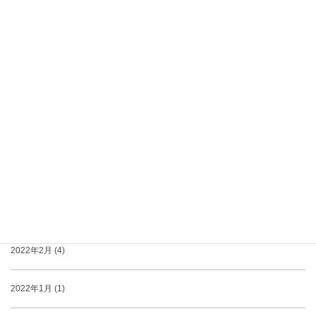
2022年9月 (1)
2022年8月 (2)
2022年7月 (1)
2022年5月 (2)
2022年4月 (1)
2022年3月 (2)
2022年2月 (4)
2022年1月 (1)